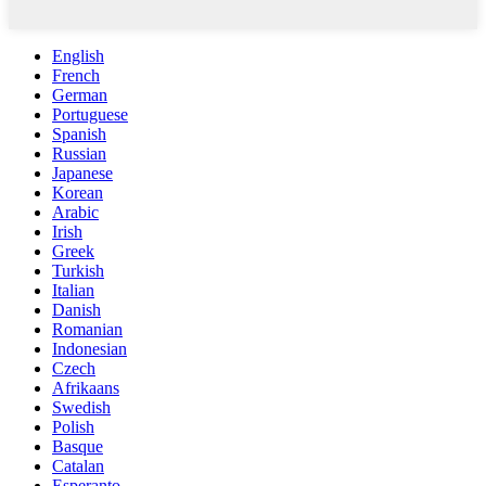
English
French
German
Portuguese
Spanish
Russian
Japanese
Korean
Arabic
Irish
Greek
Turkish
Italian
Danish
Romanian
Indonesian
Czech
Afrikaans
Swedish
Polish
Basque
Catalan
Esperanto