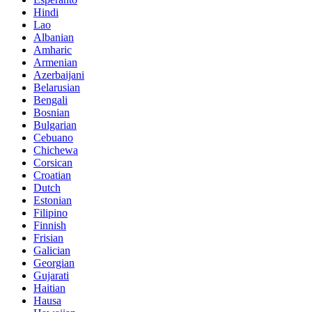
Hindi
Lao
Albanian
Amharic
Armenian
Azerbaijani
Belarusian
Bengali
Bosnian
Bulgarian
Cebuano
Chichewa
Corsican
Croatian
Dutch
Estonian
Filipino
Finnish
Frisian
Galician
Georgian
Gujarati
Haitian
Hausa