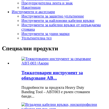
Предупредителна лента и знак
Накитници
Инструменти и аксесоари
Инструменти за защитно уплътнение
Инструменти за найлонови кабелни връзки
Инструменти за кабелни връзки от неръждаема
стомана
Инструменти за ушни марки
Уплътнителна тел
Специални продукти
Тежкотоварен инструмент за
обвързване AB...
Подробности за продукта Heavy Duty
Banding Tool – ABT003 е ръчен стоманен
банди...