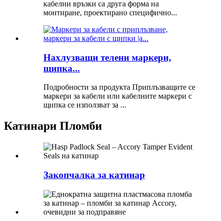
кабелни връзки са друга форма на
монтиране, проектирано специфично...
Нахлузващи телени маркери,
щипка...
Подробности за продукта Приплъзващите се
маркери за кабели или кабелните маркери с
щипка се използват за ...
Катинари Пломби
Закопчалка за катинар