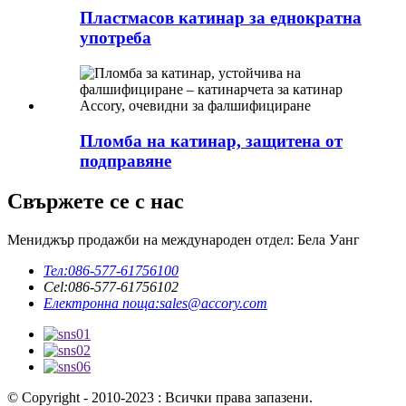
Пластмасов катинар за еднократна
употреба
Пломба на катинар, защитена от
подправяне
Свържете се с нас
Мениджър продажби на международен отдел: Бела Уанг
Тел:
086-577-61756100
Cel:
086-577-61756102
Електронна поща:
sales@accory.com
© Copyright - 2010-2023 : Всички права запазени.