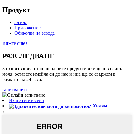
Продукт
За нас
Приложение
Обиколка на завода
Вижте още+
РАЗСЛЕДВАНЕ
За запитвания относно нашите продукти или ценова листа,
моля, оставете имейла си до нас и ние ще се свържем в
рамките на 24 часа.
запитване сега
Изпратете имейл
Уилям
x