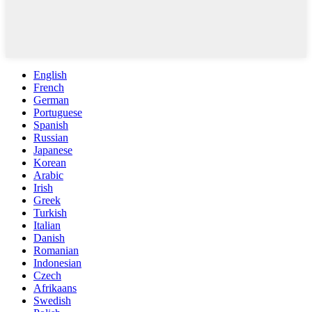
English
French
German
Portuguese
Spanish
Russian
Japanese
Korean
Arabic
Irish
Greek
Turkish
Italian
Danish
Romanian
Indonesian
Czech
Afrikaans
Swedish