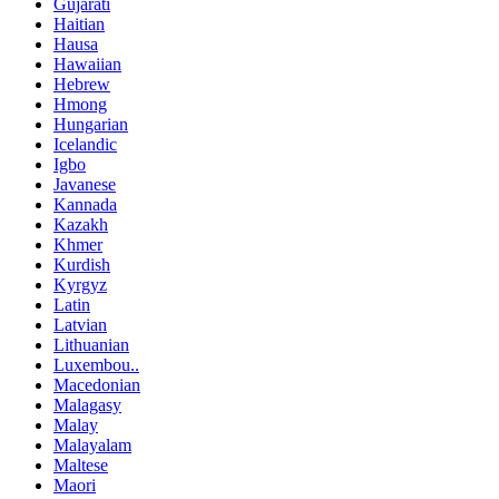
Gujarati
Haitian
Hausa
Hawaiian
Hebrew
Hmong
Hungarian
Icelandic
Igbo
Javanese
Kannada
Kazakh
Khmer
Kurdish
Kyrgyz
Latin
Latvian
Lithuanian
Luxembou..
Macedonian
Malagasy
Malay
Malayalam
Maltese
Maori