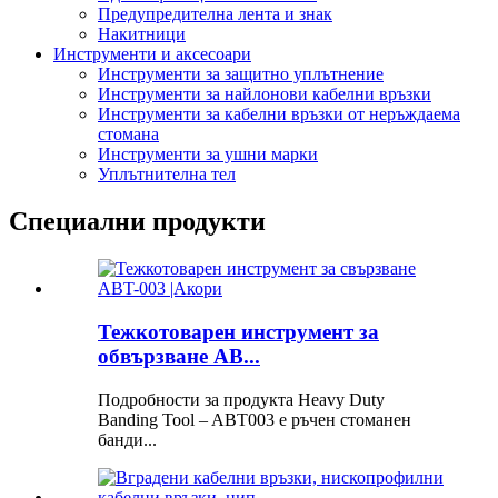
Предупредителна лента и знак
Накитници
Инструменти и аксесоари
Инструменти за защитно уплътнение
Инструменти за найлонови кабелни връзки
Инструменти за кабелни връзки от неръждаема
стомана
Инструменти за ушни марки
Уплътнителна тел
Специални продукти
Тежкотоварен инструмент за
обвързване AB...
Подробности за продукта Heavy Duty
Banding Tool – ABT003 е ръчен стоманен
банди...