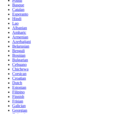
Polish
Basque
Catalan
Esperanto
Hindi
Lao
Albanian
Amharic
Armenian
Azerbaijani
Belarusian
Bengali
Bosnian
Bulgarian
Cebuano
Chichewa
Corsican
Croatian
Dutch
Estonian
Filipino
Finnish
Frisian
Galician
Georgian