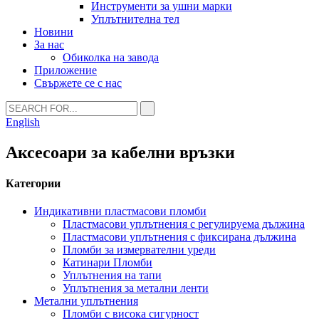
Инструменти за ушни марки
Уплътнителна тел
Новини
За нас
Обиколка на завода
Приложение
Свържете се с нас
English
Аксесоари за кабелни връзки
Категории
Индикативни пластмасови пломби
Пластмасови уплътнения с регулируема дължина
Пластмасови уплътнения с фиксирана дължина
Пломби за измервателни уреди
Катинари Пломби
Уплътнения на тапи
Уплътнения за метални ленти
Метални уплътнения
Пломби с висока сигурност