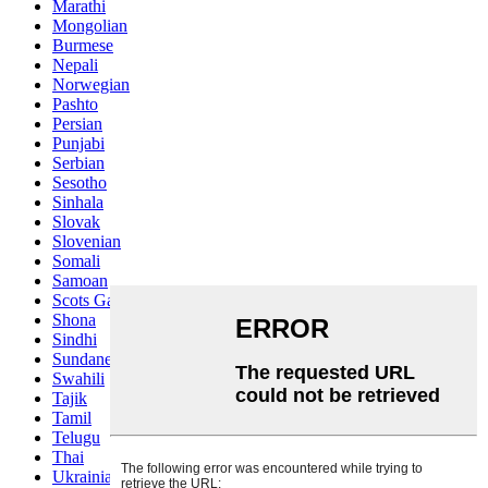
Marathi
Mongolian
Burmese
Nepali
Norwegian
Pashto
Persian
Punjabi
Serbian
Sesotho
Sinhala
Slovak
Slovenian
Somali
Samoan
Scots Gaelic
Shona
Sindhi
Sundanese
Swahili
Tajik
Tamil
Telugu
Thai
Ukrainian