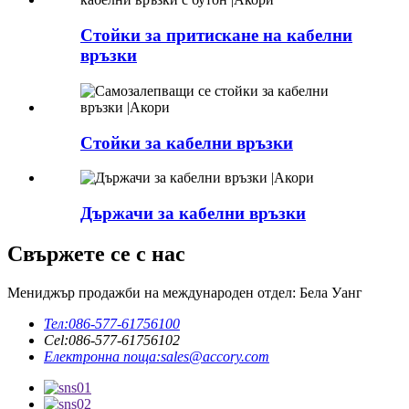
Стойки за притискане на кабелни
връзки
Стойки за кабелни връзки
Държачи за кабелни връзки
Свържете се с нас
Мениджър продажби на международен отдел: Бела Уанг
Тел:
086-577-61756100
Cel:
086-577-61756102
Електронна поща:
sales@accory.com